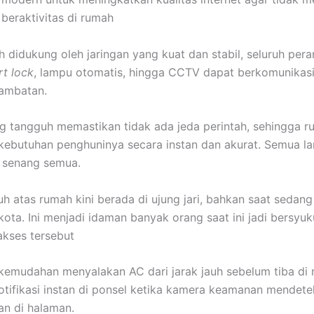
 beraktivitas di rumah
h didukung oleh jaringan yang kuat dan stabil, seluruh pera
t lock
, lampu otomatis, hingga CCTV dapat berkomunikas
hambatan.
g tangguh memastikan tidak ada jeda perintah, sehingga 
ebutuhan penghuninya secara instan dan akurat. Semua la
t senang semua.
uh atas rumah kini berada di ujung jari, bahkan saat sedan
 kota. Ini menjadi idaman banyak orang saat ini jadi bersyuku
akses tersebut
emudahan menyalakan AC dari jarak jauh sebelum tiba di 
tifikasi instan di ponsel ketika kamera keamanan mendete
n di halaman.