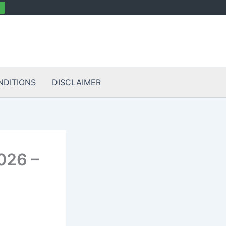
NDITIONS
DISCLAIMER
026 –