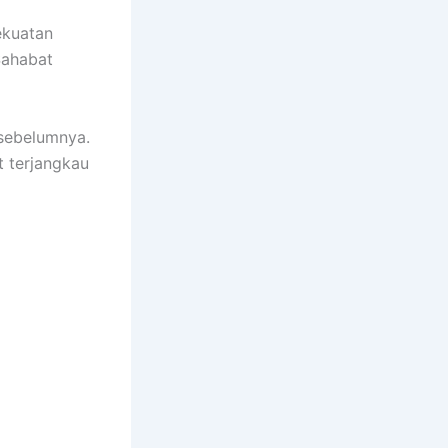
ekuatan
Sahabat
sebelumnya.
 terjangkau