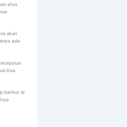
es situs
esar
ena akan
tanpa ada
 kecepatan
ua bisa
 berikut di
tnya