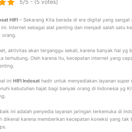
5/5 - (5 votes)
sat HIFI
– Sekarang Kita berada di era digital yang sangat
 ini. Internet sebagai alat penting dan menjadi salah satu 
 orang.
et, aktivitas akan terganggu sekali, karena banyak hal yg b
ka terhubung. Oleh karena itu, kecepatan internet yang cepa
enting.
al ini
HIFI Indosat
hadir untuk menyediakan layanan super
uhi kebutuhan hajat bagi banyak orang di Indonesia yg Kita
ng.
rbaik ini adalah penyedia layanan jaringan terkemuka di Ind
h dikenal karena memberikan kecepatan koneksi yang tak t
ps.