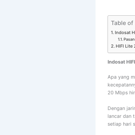
Table of
Indosat H
Pasan
HIFI Lite
Indosat HIF
Apa yang 
kecepatanny
20 Mbps hi
Dengan jari
lancar dan 
setiap hari 