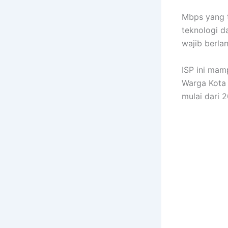
Mbps yang t
teknologi d
wajib berlan
ISP ini ma
Warga Kota 
mulai dari 2