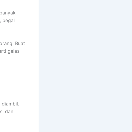
 banyak
, begal
orang. Buat
rti gelas
 diambil.
si dan