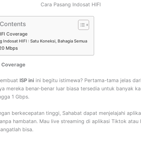
Cara Pasang Indosat HIFI
 Contents
IFI Coverage
g Indosat HIFI : Satu Koneksi, Bahagia Semua
 20 Mbps
I Coverage
membuat
ISP ini
ini begitu istimewa? Pertama-tama jelas dar
a mereka benar-benar luar biasa tersedia untuk banyak ka
ngga 1 Gbps.
ngan berkecepatan tinggi, Sahabat dapat menjelajahi aplik
tanpa hambatan. Mau live streaming di aplikasi Tiktok atau
sangatlah bisa.