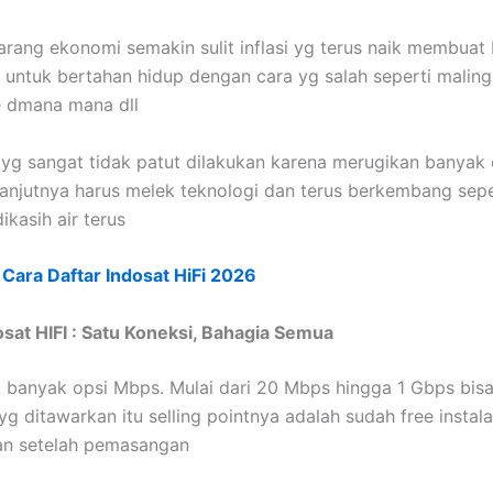
arang ekonomi semakin sulit inflasi yg terus naik membuat
 untuk bertahan hidup dengan cara yg salah seperti maling
 dmana mana dll
n yg sangat tidak patut dilakukan karena merugikan banyak 
lanjutnya harus melek teknologi dan terus berkembang sepe
ikasih air terus
:
Cara Daftar Indosat HiFi 2026
sat HIFI : Satu Koneksi, Bahagia Semua
ik banyak opsi Mbps. Mulai dari 20 Mbps hingga 1 Gbps bisa
g ditawarkan itu selling pointnya adalah sudah free instala
n setelah pemasangan